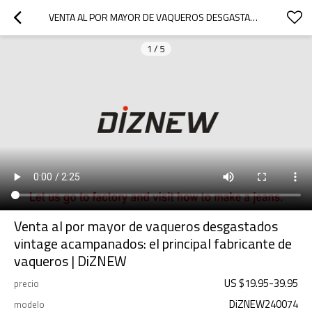
VENTA AL POR MAYOR DE VAQUEROS DESGASTADOS VINTAGE ACAMPANADOS: EL PRINCIPAL FABRICANTE DE VAQUEROS | DIZNEW
1
/
5
Venta al por mayor de vaqueros desgastados
vintage acampanados: el principal fabricante de
vaqueros | DiZNEW
US $
19.95
-
39.95
precio
DiZNEW240074
modelo