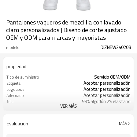
Pantalones vaqueros de mezclilla con lavado
claro personalizados | Diseño de corte ajustado
OEM y ODM para marcas y mayoristas
DiZNEW240208
modelo
propiedad
Servicio OEM/ODM
Tipo de suministro
Aceptar personalización
Etiqueta
Aceptar personalización
Logotipos
Aceptar personalización
Adecuado
98% algodón 2% elastano
Tela
VER MÁS
30 piezas
Cantidad mínima de pedido
Porcelana
Origen
Evaluacion
MÁS