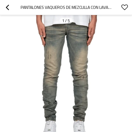
PANTALONES VAQUEROS DE MEZCLILLA CON LAVADO CLARO PERSONALIZADOS | DISEÑO DE CORTE AJUSTADO OEM Y ODM PARA MARCAS Y MAYORISTAS
1
/
5