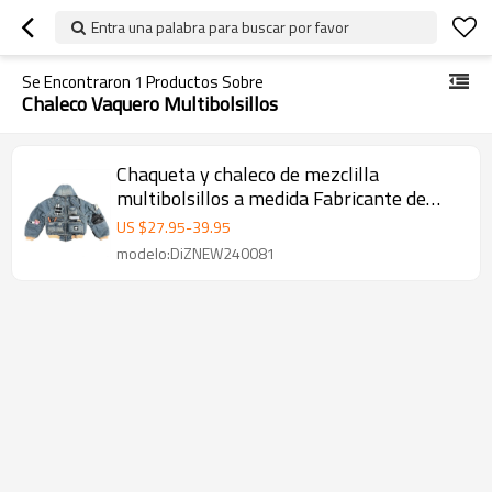
Entra una palabra para buscar por favor
Se Encontraron
1
Productos Sobre
Chaleco Vaquero Multibolsillos
Chaqueta y chaleco de mezclilla
multibolsillos a medida Fabricante de
mezclilla de calidad | DiZNEW
US $
27.95
-
39.95
modelo:DiZNEW240081