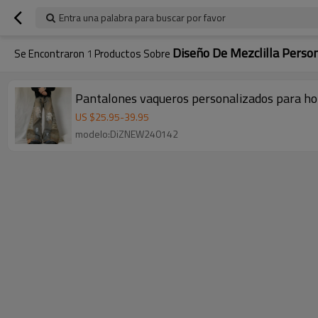
Entra una palabra para buscar por favor
Diseño De Mezclilla Perso
Se Encontraron
1
Productos Sobre
Pantalones vaqueros personalizados para ho
US $
25.95
-
39.95
modelo:DiZNEW240142