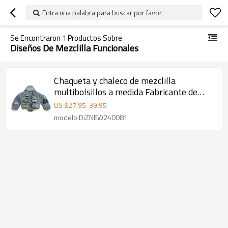
Entra una palabra para buscar por favor
Se Encontraron
1
Productos Sobre
Diseños De Mezclilla Funcionales
Chaqueta y chaleco de mezclilla
multibolsillos a medida Fabricante de
mezclilla de calidad | DiZNEW
US $
27.95
-
39.95
modelo:DiZNEW240081