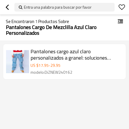
Entra una palabra para buscar por favor
Se Encontraron
1
Productos Sobre
Pantalones Cargo De Mezclilla Azul Claro
Personalizados
Pantalones cargo azul claro
personalizados a granel: soluciones
funcionales para ropa urbana
US $
17.95
-
29.95
modelo:DiZNEW240162