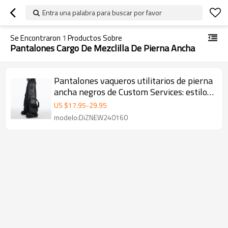
Entra una palabra para buscar por favor
Se Encontraron
1
Productos Sobre
Pantalones Cargo De Mezclilla De Pierna Ancha
Pantalones vaqueros utilitarios de pierna
ancha negros de Custom Services: estilo
urbano táctico
US $
17.95
-
29.95
modelo:DiZNEW240160