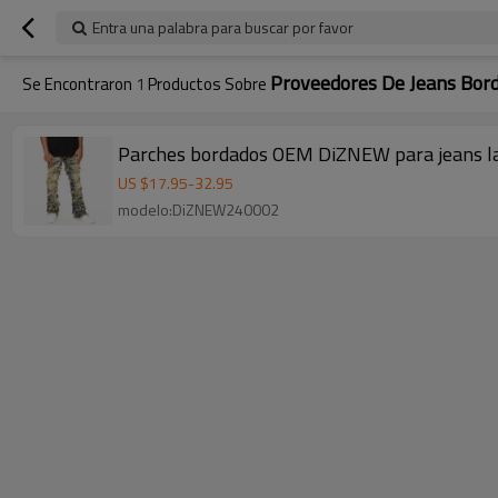
Entra una palabra para buscar por favor
Proveedores De Jeans Bor
Se Encontraron
1
Productos Sobre
Parches bordados OEM DiZNEW para jeans lav
US $
17.95
-
32.95
modelo:DiZNEW240002