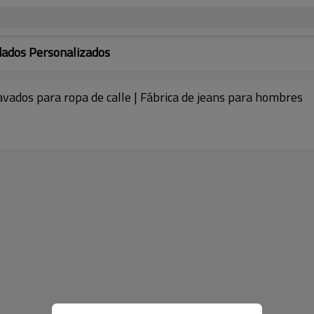
dados Personalizados
ados para ropa de calle | Fábrica de jeans para hombres