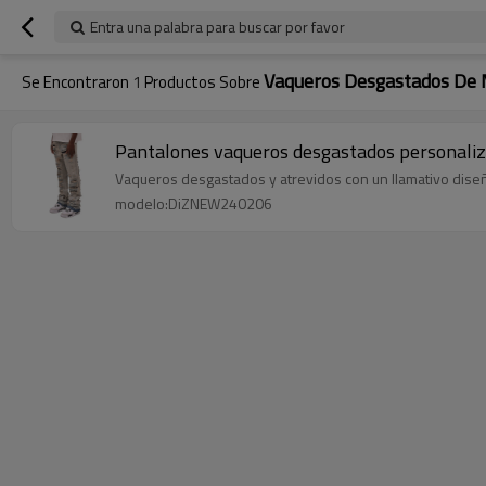
Entra una palabra para buscar por favor
Vaqueros Desgastados De 
Se Encontraron
1
Productos Sobre
Pantalones vaqueros desgastados personaliz
Vaqueros desgastados y atrevidos con un llamativo diseñ
modelo:DiZNEW240206