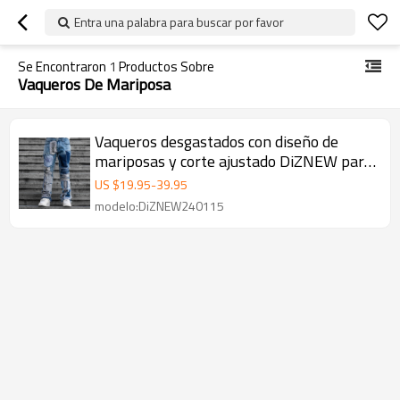
Entra una palabra para buscar por favor
Se Encontraron
1
Productos Sobre
Vaqueros De Mariposa
Vaqueros desgastados con diseño de
mariposas y corte ajustado DiZNEW para
hombre
US $
19.95
-
39.95
modelo:DiZNEW240115