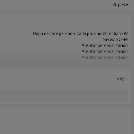
30 piece
Ropa de calle personalizada para hombre DiZNEW
Servicio OEM
Aceptar personalización
Aceptar personalización
Aceptar personalización
100% algodón
30 piezas
Porcelana
MÁS