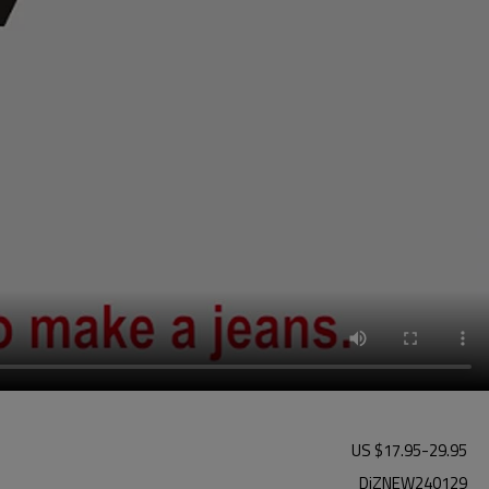
US $
17.95
-
29.95
DiZNEW240129