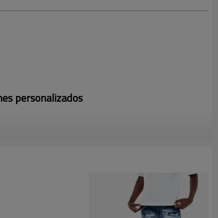
nes personalizados
onalizados, envíenos su diseño para obtener una cotización
s jeans cargo marrones, diseñados tanto para la funcionalidad
 bolsillos y un aspecto versátil, son ideales para usar a diario y
para diversas ocasiones. Perfectos para diseñadores