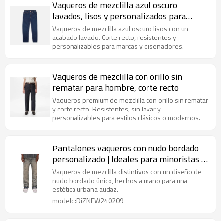
Vaqueros de mezclilla azul oscuro
lavados, lisos y personalizados para
hombre
Vaqueros de mezclilla azul oscuro lisos con un
acabado lavado. Corte recto, resistentes y
personalizables para marcas y diseñadores.
Vaqueros de mezclilla con orillo sin
rematar para hombre, corte recto
Vaqueros premium de mezclilla con orillo sin rematar
y corte recto. Resistentes, sin lavar y
personalizables para estilos clásicos o modernos.
Pantalones vaqueros con nudo bordado
personalizado | Ideales para minoristas y
asociaciones de marcas
Vaqueros de mezclilla distintivos con un diseño de
nudo bordado único, hechos a mano para una
estética urbana audaz.
modelo:DiZNEW240209