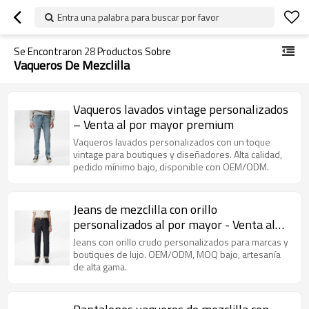
Entra una palabra para buscar por favor
Se Encontraron
28
Productos Sobre
Vaqueros De Mezclilla
Vaqueros lavados vintage personalizados
– Venta al por mayor premium
Vaqueros lavados personalizados con un toque
vintage para boutiques y diseñadores. Alta calidad,
pedido mínimo bajo, disponible con OEM/ODM.
Jeans de mezclilla con orillo
personalizados al por mayor - Venta al
por mayor de telas premium
Jeans con orillo crudo personalizados para marcas y
boutiques de lujo. OEM/ODM, MOQ bajo, artesanía
de alta gama.