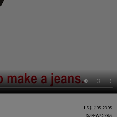
US $
17.95
-
29.95
DiZNEW240045