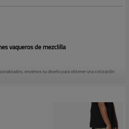
es vaqueros de mezclilla
onalizados, envíenos su diseño para obtener una cotización
 necesidades de fabricación de jeans de mezclilla con aberturas
B líder, nos especializamos en crear diseños únicos y de alta
icaciones de su marca. Nuestros jeans de mezclilla con
innovador que agrega un toque moderno a una pieza clásica,