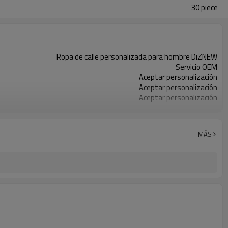
30 piece
Ropa de calle personalizada para hombre DiZNEW
Servicio OEM
Aceptar personalización
Aceptar personalización
Aceptar personalización
100% algodón
Porcelana
30 piezas
MÁS